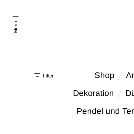
Menu
Shop
A
Filter
Dekoration
Dü
Pendel und Te