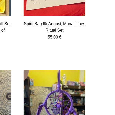
ll Set
Spirit Bag für August, Monatliches
 of
Ritual Set
55,00
€