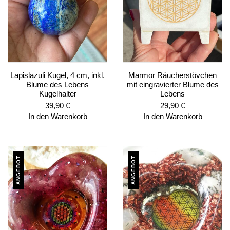
Lapislazuli Kugel, 4 cm, inkl.
Marmor Räucherstövchen
Blume des Lebens
mit eingravierter Blume des
Kugelhalter
Lebens
39,90
€
29,90
€
In den Warenkorb
In den Warenkorb
ANGEBOT
ANGEBOT