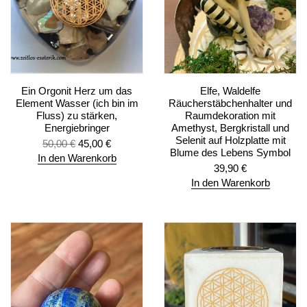
Ein Orgonit Herz um das
Elfe, Waldelfe
Element Wasser (ich bin im
Räucherstäbchenhalter und
Fluss) zu stärken,
Raumdekoration mit
Energiebringer
Amethyst, Bergkristall und
Selenit auf Holzplatte mit
50,00
€
45,00
€
Blume des Lebens Symbol
In den Warenkorb
39,90
€
In den Warenkorb