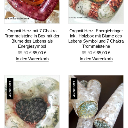
Orgonit Herz mit 7 Chakra
Orgonit Herz, Energiebringer
Trommelsteine in Box mit der
inkl. Holzbox mit Blume des
Blume des Lebens als
Lebens Symbol und 7 Chakra
Energiesymbol
Trommelsteine
69,90
€
65,00
€
69,90
€
65,00
€
In den Warenkorb
In den Warenkorb
ANGEBOT
ANGEBOT