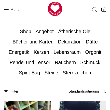
Menu
0
Shop
Angebot
Ätherische Öle
Bücher und Karten
Dekoration
Düfte
Energetik
Kerzen
Lebensraum
Orgonit
Pendel und Tensor
Räuchern
Schmuck
Spirit Bag
Steine
Sternzeichen
Filter
Standardsortierung