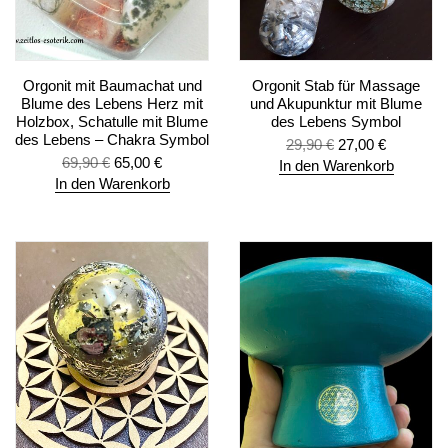
Orgonit mit Baumachat und
Orgonit Stab für Massage
Blume des Lebens Herz mit
und Akupunktur mit Blume
Holzbox, Schatulle mit Blume
des Lebens Symbol
des Lebens – Chakra Symbol
29,90
€
27,00
€
69,90
€
65,00
€
In den Warenkorb
In den Warenkorb