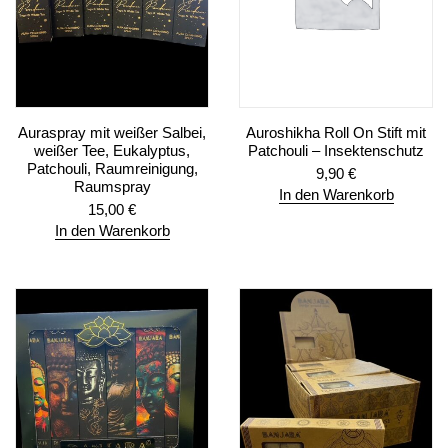
Auraspray mit weißer Salbei,
Auroshikha Roll On Stift mit
weißer Tee, Eukalyptus,
Patchouli – Insektenschutz
Patchouli, Raumreinigung,
9,90
€
Raumspray
In den Warenkorb
15,00
€
In den Warenkorb