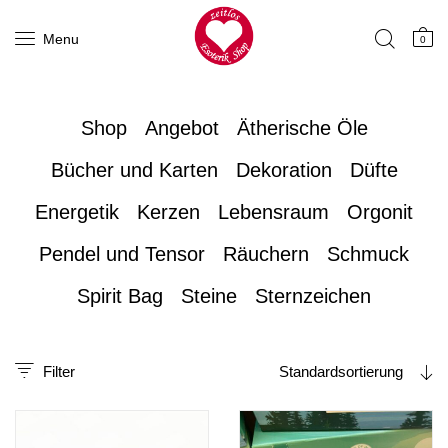
Menu
0
Shop
Angebot
Ätherische Öle
Bücher und Karten
Dekoration
Düfte
Energetik
Kerzen
Lebensraum
Orgonit
Pendel und Tensor
Räuchern
Schmuck
Spirit Bag
Steine
Sternzeichen
Filter
Standardsortierung