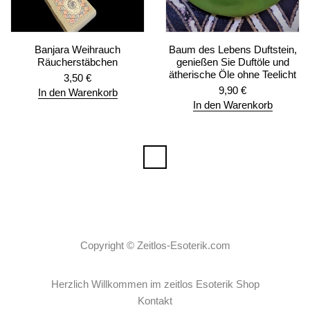
Banjara Weihrauch
Baum des Lebens Duftstein,
Räucherstäbchen
genießen Sie Duftöle und
ätherische Öle ohne Teelicht
3,50
€
9,90
€
In den Warenkorb
In den Warenkorb
Copyright ©
Zeitlos-Esoterik.com
Herzlich Willkommen im zeitlos Esoterik Shop
Kontakt