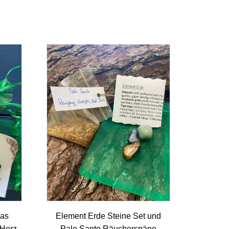
das
Element Erde Steine Set und
 Herz,
Palo Santo Räucherspäne