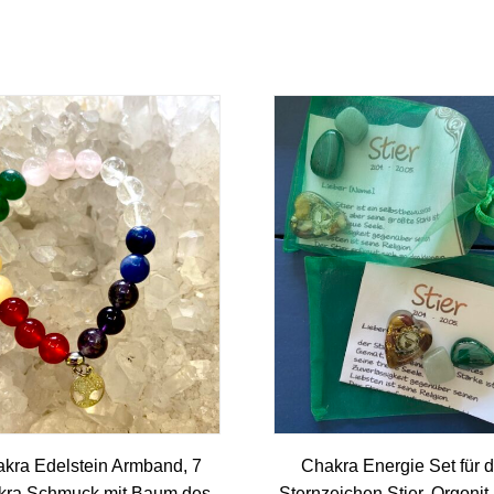
kra Edelstein Armband, 7
Chakra Energie Set für 
kra Schmuck mit Baum des
Sternzeichen Stier, Orgonit