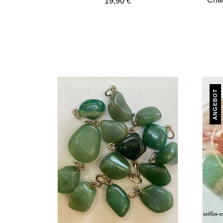
19,90
€
ANGEBOT