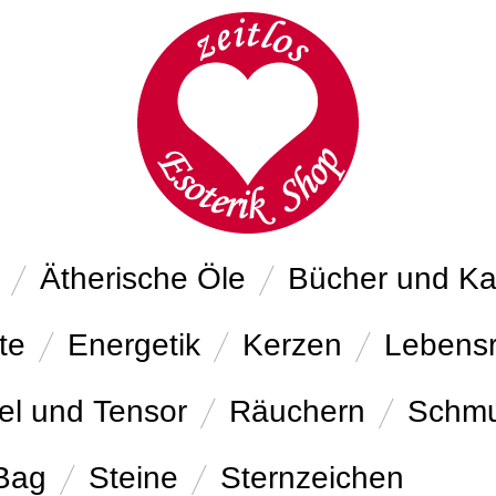
Ätherische Öle
Bücher und Ka
te
Energetik
Kerzen
Lebens
el und Tensor
Räuchern
Schm
 Bag
Steine
Sternzeichen