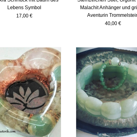
Lebens Symbol
Malachit Anhänger und gr
Aventurin Trommelstei
17,00
€
40,00
€