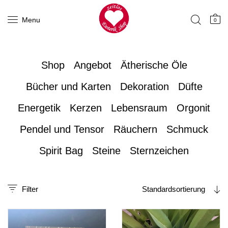
Menu
0
Shop
Angebot
Ätherische Öle
Bücher und Karten
Dekoration
Düfte
Energetik
Kerzen
Lebensraum
Orgonit
Pendel und Tensor
Räuchern
Schmuck
Spirit Bag
Steine
Sternzeichen
Filter
Standardsortierung