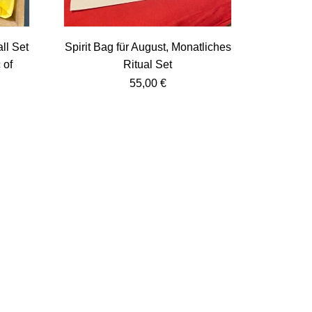
ll Set
Spirit Bag für August, Monatliches
 of
Ritual Set
55,00
€