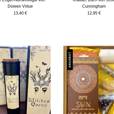
Doreen Virtue
Cunningham
13,40
€
12,95
€
ANGEBOT