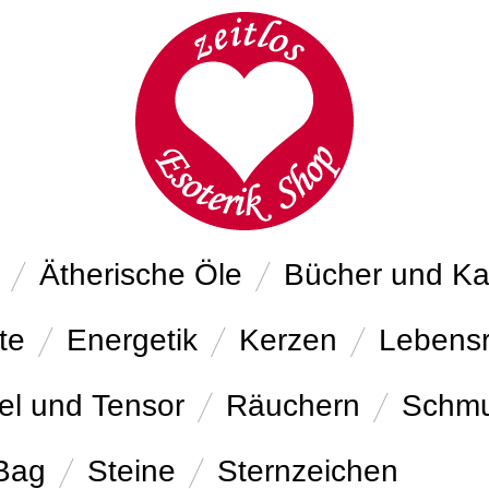
Ätherische Öle
Bücher und Ka
te
Energetik
Kerzen
Lebens
el und Tensor
Räuchern
Schm
 Bag
Steine
Sternzeichen