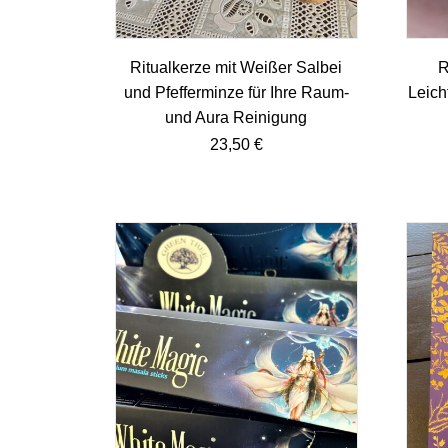
Ritualkerze mit Weißer Salbei
R
und Pfefferminze für Ihre Raum-
Leich
und Aura Reinigung
23,50
€