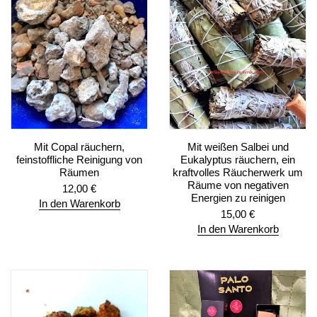
Mit Copal räuchern,
Mit weißen Salbei und
feinstoffliche Reinigung von
Eukalyptus räuchern, ein
Räumen
kraftvolles Räucherwerk um
Räume von negativen
12,00
€
Energien zu reinigen
In den Warenkorb
15,00
€
In den Warenkorb