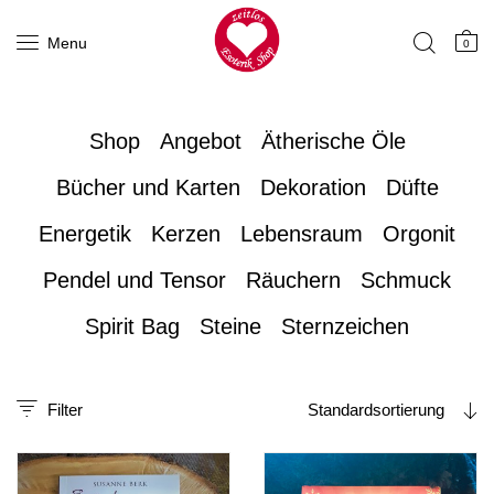
Menu
0
Shop
Angebot
Ätherische Öle
Bücher und Karten
Dekoration
Düfte
Energetik
Kerzen
Lebensraum
Orgonit
Pendel und Tensor
Räuchern
Schmuck
Spirit Bag
Steine
Sternzeichen
Filter
Standardsortierung