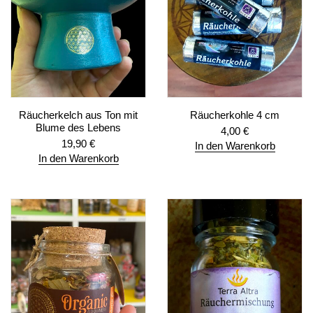
Räucherkelch aus Ton mit
Räucherkohle 4 cm
Blume des Lebens
4,00
€
19,90
€
In den Warenkorb
In den Warenkorb