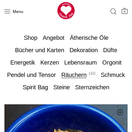
Menu
0
Shop
Angebot
Ätherische Öle
Bücher und Karten
Dekoration
Düfte
Energetik
Kerzen
Lebensraum
Orgonit
160
Pendel und Tensor
Räuchern
Schmuck
Spirit Bag
Steine
Sternzeichen