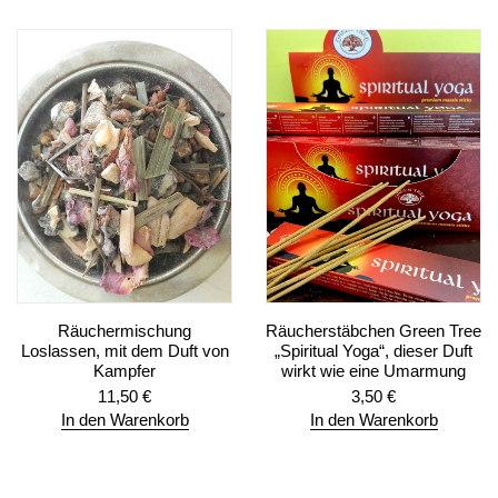
Räuchermischung
Räucherstäbchen Green Tree
Loslassen, mit dem Duft von
„Spiritual Yoga“, dieser Duft
Kampfer
wirkt wie eine Umarmung
11,50
€
3,50
€
In den Warenkorb
In den Warenkorb