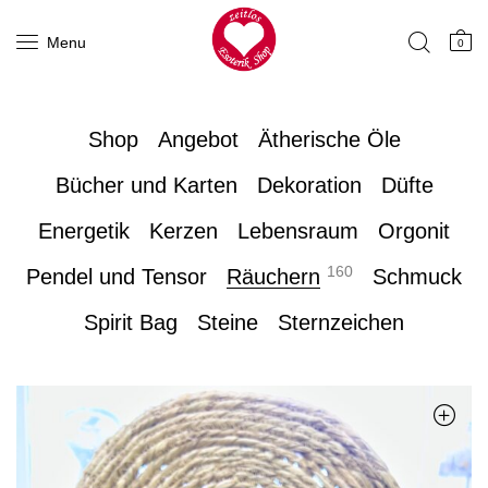
Menu
0
Shop
Angebot
Ätherische Öle
Bücher und Karten
Dekoration
Düfte
Energetik
Kerzen
Lebensraum
Orgonit
160
Pendel und Tensor
Räuchern
Schmuck
Spirit Bag
Steine
Sternzeichen