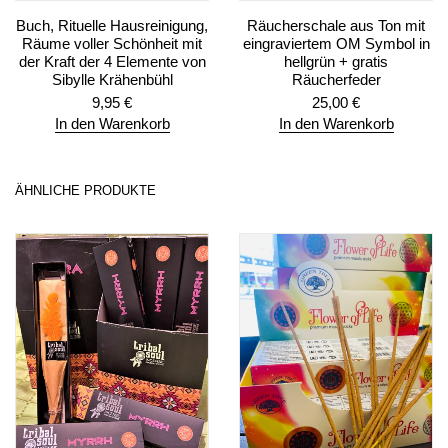
Buch, Rituelle Hausreinigung,
Räucherschale aus Ton mit
Räume voller Schönheit mit
eingraviertem OM Symbol in
der Kraft der 4 Elemente von
hellgrün + gratis
Sibylle Krähenbühl
Räucherfeder
9,95
€
25,00
€
In den Warenkorb
In den Warenkorb
ÄHNLICHE PRODUKTE