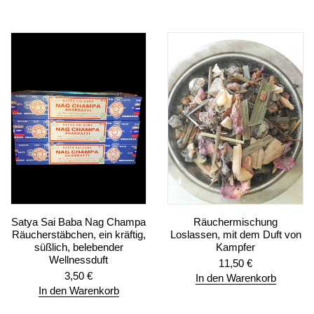
Satya Sai Baba Nag Champa
Räuchermischung
Räucherstäbchen, ein kräftig,
Loslassen, mit dem Duft von
süßlich, belebender
Kampfer
Wellnessduft
11,50
€
3,50
€
In den Warenkorb
In den Warenkorb