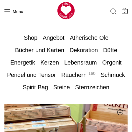
Menu
0
Shop
Angebot
Ätherische Öle
Bücher und Karten
Dekoration
Düfte
Energetik
Kerzen
Lebensraum
Orgonit
160
Pendel und Tensor
Räuchern
Schmuck
Spirit Bag
Steine
Sternzeichen