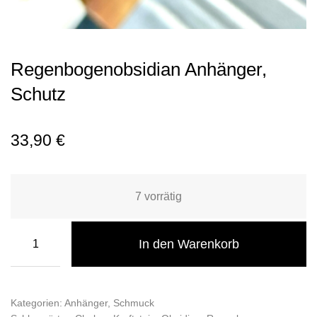
Regenbogenobsidian Anhänger,
Schutz
33,90
€
7 vorrätig
In den Warenkorb
Kategorien:
Anhänger
,
Schmuck