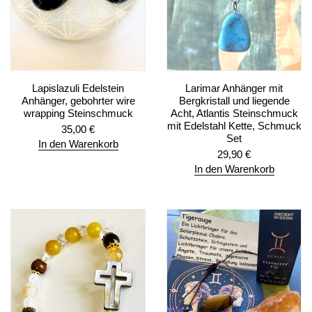
Lapislazuli Edelstein
Larimar Anhänger mit
Anhänger, gebohrter wire
Bergkristall und liegende
wrapping Steinschmuck
Acht, Atlantis Steinschmuck
mit Edelstahl Kette, Schmuck
35,00
€
Set
In den Warenkorb
29,90
€
In den Warenkorb