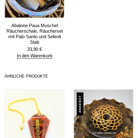
Abalone Paua Muschel
Räucherschale, Räucherset
mit Palo Santo und Selenit
Stab
33,90
€
In den Warenkorb
ÄHNLICHE PRODUKTE
ANGEBOT