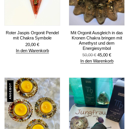
Roter Jaspis Orgonit Pendel
Mit Orgonit Ausgleich in das
mit Chakra Symbole
Kronen Chakra bringen mit
Amethyst und dem
20,00
€
Energiesymbol
In den Warenkorb
50,00
€
45,00
€
In den Warenkorb
ANGEBOT