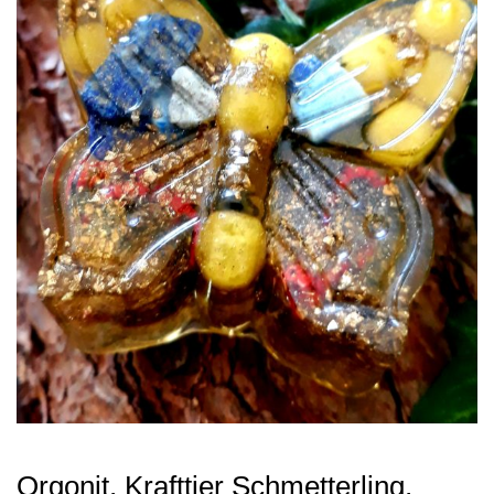
Orgonit, Krafttier Schmetterling,