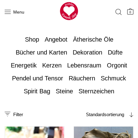
Menu
0
Shop
Angebot
Ätherische Öle
Bücher und Karten
Dekoration
Düfte
Energetik
Kerzen
Lebensraum
Orgonit
Pendel und Tensor
Räuchern
Schmuck
Spirit Bag
Steine
Sternzeichen
Filter
Standardsortierung