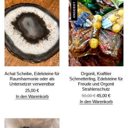
ANGEBOT
Achat Scheibe, Edelsteine für
Orgonit, Krafttier
Raumharmonie oder als
Schmetterling, Edelsteine für
Untersetzer verwendbar
Freude und Orgonit
Strahlenschutz
25,00
€
50,00
€
45,00
€
In den Warenkorb
In den Warenkorb