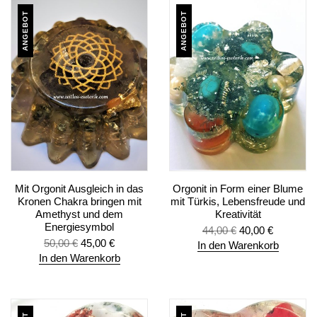
ANGEBOT
ANGEBOT
Mit Orgonit Ausgleich in das
Orgonit in Form einer Blume
Kronen Chakra bringen mit
mit Türkis, Lebensfreude und
Amethyst und dem
Kreativität
Energiesymbol
44,00
€
40,00
€
50,00
€
45,00
€
In den Warenkorb
In den Warenkorb