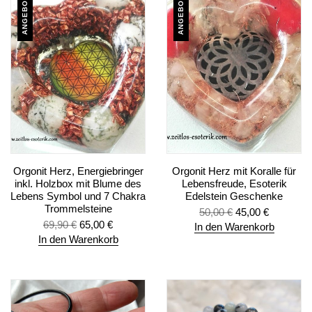
ANGEBOT
ANGEBOT
Orgonit Herz, Energiebringer
Orgonit Herz mit Koralle für
inkl. Holzbox mit Blume des
Lebensfreude, Esoterik
Lebens Symbol und 7 Chakra
Edelstein Geschenke
Trommelsteine
50,00
€
45,00
€
69,90
€
65,00
€
In den Warenkorb
In den Warenkorb