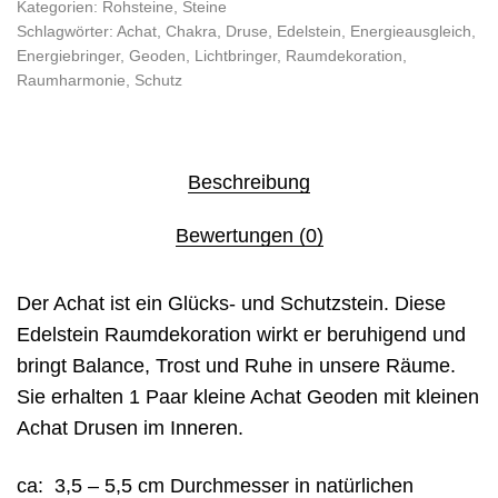
Kategorien:
Rohsteine
,
Steine
Schlagwörter:
Achat
,
Chakra
,
Druse
,
Edelstein
,
Energieausgleich
,
Energiebringer
,
Geoden
,
Lichtbringer
,
Raumdekoration
,
Raumharmonie
,
Schutz
Beschreibung
Bewertungen (0)
Der Achat ist ein Glücks- und Schutzstein. Diese
Edelstein Raumdekoration wirkt er beruhigend und
bringt Balance, Trost und Ruhe in unsere Räume.
Sie erhalten 1 Paar kleine Achat Geoden mit kleinen
Achat Drusen im Inneren.
ca: 3,5 – 5,5 cm Durchmesser in natürlichen