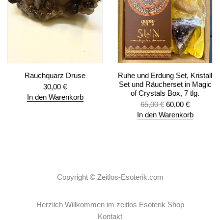
Rauchquarz Druse
Ruhe und Erdung Set, Kristall
Set und Räucherset in Magic
30,00
€
of Crystals Box, 7 tlg.
In den Warenkorb
65,00
€
60,00
€
In den Warenkorb
Copyright ©
Zeitlos-Esoterik.com
Herzlich Willkommen im zeitlos Esoterik Shop
Kontakt