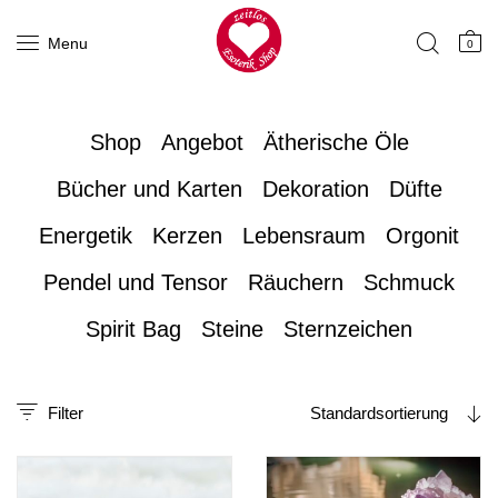
Menu
0
Shop
Angebot
Ätherische Öle
Bücher und Karten
Dekoration
Düfte
Energetik
Kerzen
Lebensraum
Orgonit
Pendel und Tensor
Räuchern
Schmuck
Spirit Bag
Steine
Sternzeichen
Filter
Standardsortierung