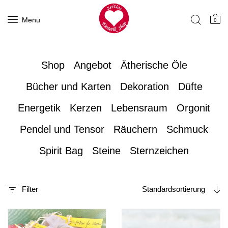
Menu
0
Shop
Angebot
Ätherische Öle
Bücher und Karten
Dekoration
Düfte
Energetik
Kerzen
Lebensraum
Orgonit
Pendel und Tensor
Räuchern
Schmuck
Spirit Bag
Steine
Sternzeichen
Filter
Standardsortierung