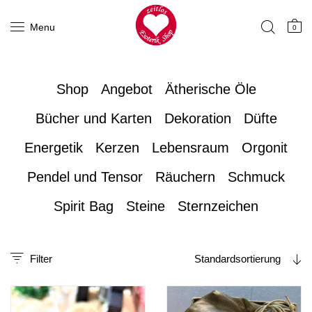
Menu
0
Shop
Angebot
Ätherische Öle
Bücher und Karten
Dekoration
Düfte
Energetik
Kerzen
Lebensraum
Orgonit
Pendel und Tensor
Räuchern
Schmuck
Spirit Bag
Steine
Sternzeichen
Filter
Standardsortierung