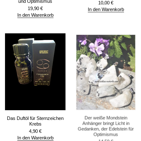
und Optimismus
10,00
€
19,90
€
In den Warenkorb
In den Warenkorb
Das Duftöl für Sternzeichen
Der weiße Mondstein
Krebs
Anhänger bringt Licht in
Gedanken, der Edelstein für
4,90
€
Optimismus
In den Warenkorb