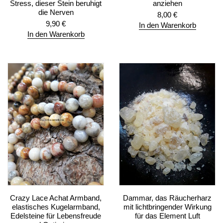
Stress, dieser Stein beruhigt
anziehen
die Nerven
8,00
€
9,90
€
In den Warenkorb
In den Warenkorb
Crazy Lace Achat Armband,
Dammar, das Räucherharz
elastisches Kugelarmband,
mit lichtbringender Wirkung
Edelsteine für Lebensfreude
für das Element Luft