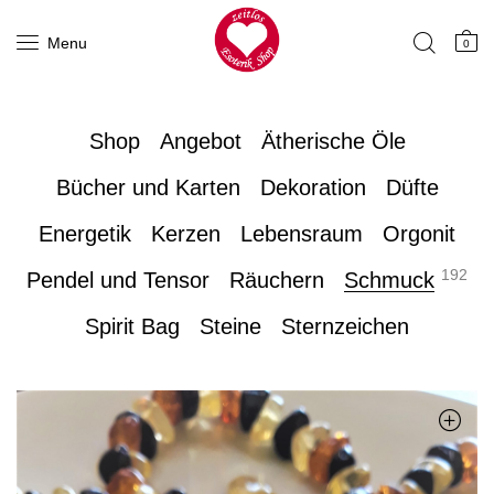
Menu
0
Shop
Angebot
Ätherische Öle
Bücher und Karten
Dekoration
Düfte
Energetik
Kerzen
Lebensraum
Orgonit
192
Pendel und Tensor
Räuchern
Schmuck
Spirit Bag
Steine
Sternzeichen