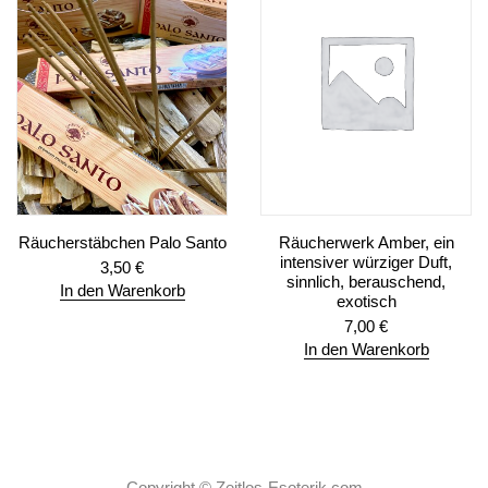
Räucherstäbchen Palo Santo
Räucherwerk Amber, ein
intensiver würziger Duft,
3,50
€
sinnlich, berauschend,
In den Warenkorb
exotisch
7,00
€
In den Warenkorb
Copyright ©
Zeitlos-Esoterik.com