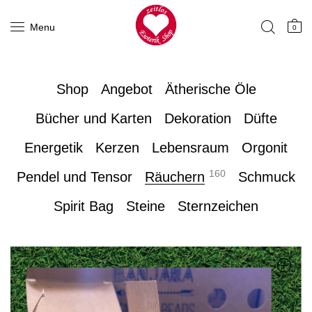
Menu
0
Shop
Angebot
Ätherische Öle
Bücher und Karten
Dekoration
Düfte
Energetik
Kerzen
Lebensraum
Orgonit
160
Pendel und Tensor
Räuchern
Schmuck
Spirit Bag
Steine
Sternzeichen