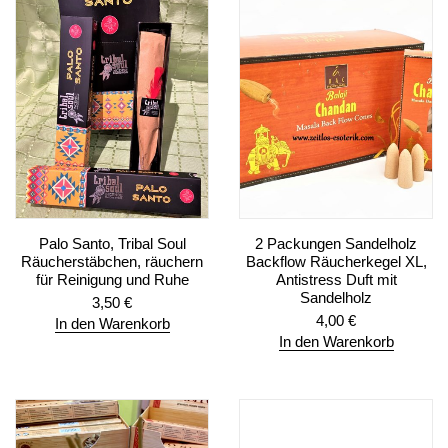
Palo Santo, Tribal Soul
2 Packungen Sandelholz
Räucherstäbchen, räuchern
Backflow Räucherkegel XL,
für Reinigung und Ruhe
Antistress Duft mit
Sandelholz
3,50
€
4,00
€
In den Warenkorb
In den Warenkorb