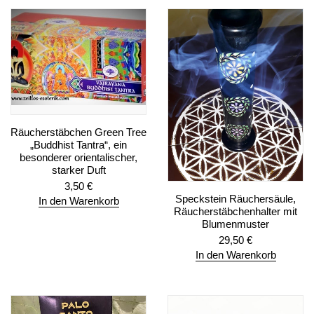
Räucherstäbchen Green Tree
„Buddhist Tantra“, ein
besonderer orientalischer,
starker Duft
3,50
€
Speckstein Räuchersäule,
In den Warenkorb
Räucherstäbchenhalter mit
Blumenmuster
29,50
€
In den Warenkorb