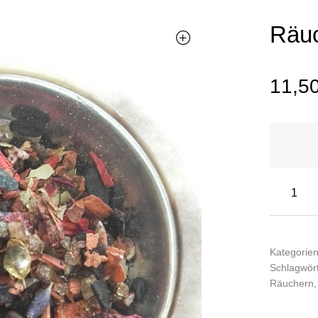
Räu
11,5
Kategorie
Schlagwör
Räuchern