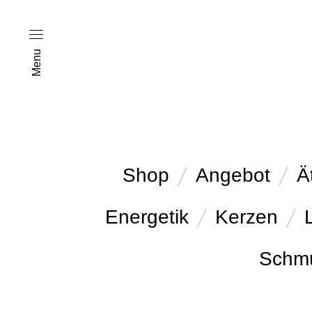
Menu
Shop
Angebot
Ä
Energetik
Kerzen
Schm