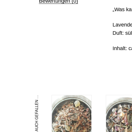
Bewertungen (0)
„Was kan
Lavende
Duft: sü
Inhalt: 
DAS KÖNNTE DIR AUCH GEFALLEN …