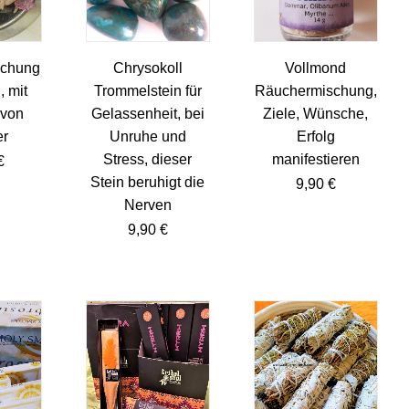
schung
Chrysokoll
Vollmond
, mit
Trommelstein für
Räuchermischung,
 von
Gelassenheit, bei
Ziele, Wünsche,
r
Unruhe und
Erfolg
Stress, dieser
manifestieren
€
Stein beruhigt die
9,90
€
Nerven
9,90
€