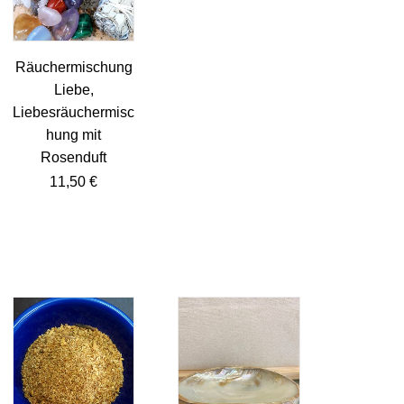
Räuchermischung
Liebe,
Liebesräuchermisc
hung mit
Rosenduft
11,50
€