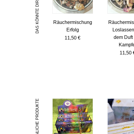
Räuchermischung
Räuchermi
Erfolg
Loslassen
dem Duft
11,50
€
Kampfe
11,50
ÄHNLICHE PRODUKTE