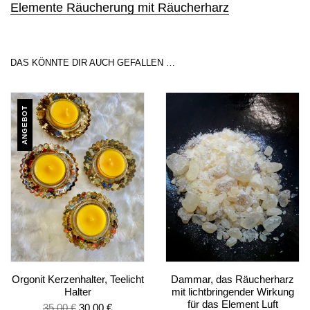
Elemente Räucherung mit Räucherharz
DAS KÖNNTE DIR AUCH GEFALLEN …
ANGEBOT
Orgonit Kerzenhalter, Teelicht
Dammar, das Räucherharz
Halter
mit lichtbringender Wirkung
für das Element Luft
35,00
€
30,00
€