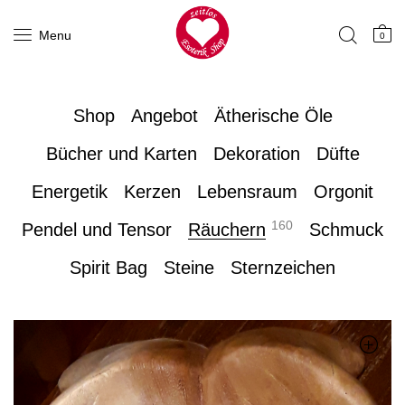
Menu
0
Shop
Angebot
Ätherische Öle
Bücher und Karten
Dekoration
Düfte
Energetik
Kerzen
Lebensraum
Orgonit
160
Pendel und Tensor
Räuchern
Schmuck
Spirit Bag
Steine
Sternzeichen