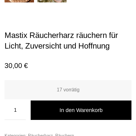
Mastix Räucherharz räuchern für
Licht, Zuversicht und Hoffnung
30,00
€
17 vorrätig
In den Warenkorb
Kategorien:
Räucherharz
,
Räuchern