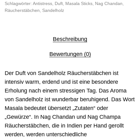
Schlagwörter:
Antistress
,
Duft
,
Masala Sticks
,
Nag Chandan
,
Räucherstäbchen
,
Sandelholz
Beschreibung
Bewertungen (0)
Der Duft von Sandelholz Räucherstäbchen ist
intensiv warm, erdend und ist eine besondere
Erholung nach einem stressigen Tag. Das Aroma
von Sandelholz ist wunderbar beruhigend. Das Wort
Masala bedeutet übersetzt „Zutaten“ oder
„Gewürze“. In Nag Chandan und Nag Champa
Räucherstäbchen, die in Indien per Hand gerollt
werden, werden unterschiedliche