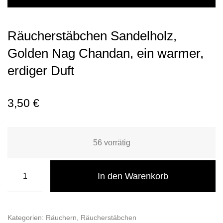
Räucherstäbchen Sandelholz,
Golden Nag Chandan, ein warmer,
erdiger Duft
3,50
€
56 vorrätig
In den Warenkorb
Kategorien:
Räuchern
,
Räucherstäbchen