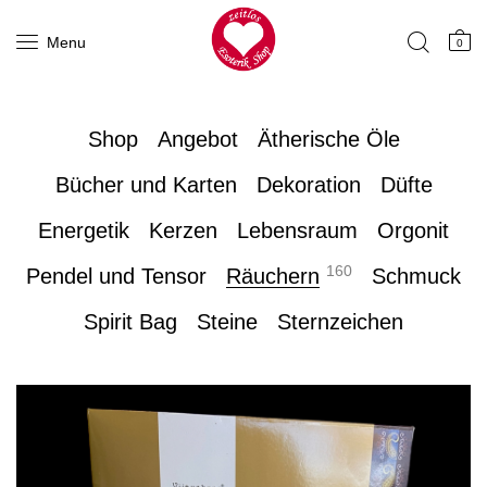
Menu
0
Shop
Angebot
Ätherische Öle
Bücher und Karten
Dekoration
Düfte
Energetik
Kerzen
Lebensraum
Orgonit
160
Pendel und Tensor
Räuchern
Schmuck
Spirit Bag
Steine
Sternzeichen