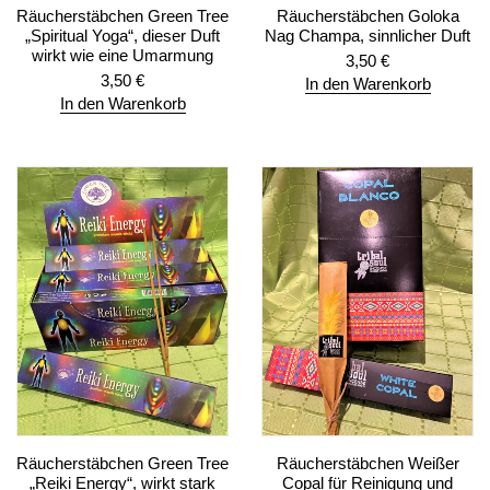
Räucherstäbchen Green Tree
Räucherstäbchen Goloka
„Spiritual Yoga“, dieser Duft
Nag Champa, sinnlicher Duft
wirkt wie eine Umarmung
3,50
€
3,50
€
In den Warenkorb
In den Warenkorb
Räucherstäbchen Green Tree
Räucherstäbchen Weißer
„Reiki Energy“, wirkt stark
Copal für Reinigung und