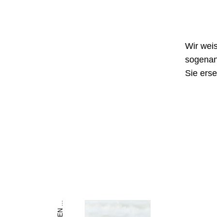
Wir weis
sogenan
Sie erse