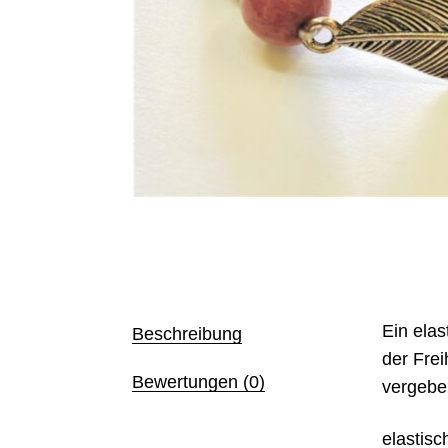
Ein elas
Beschreibung
der Frei
Bewertungen (0)
vergebe
elastis