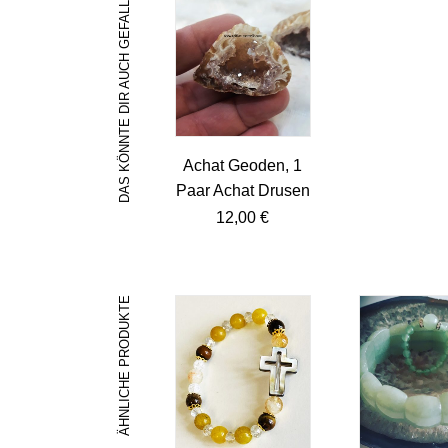
DAS KÖNNTE DIR AUCH GEFALLEN …
Achat Geoden, 1
Paar Achat Drusen
12,00
€
ÄHNLICHE PRODUKTE