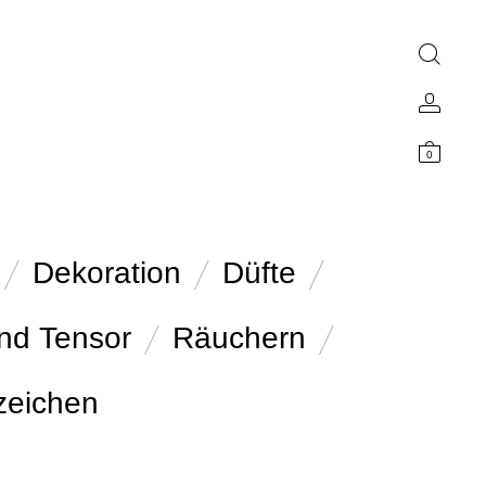
0
Dekoration
Düfte
nd Tensor
Räuchern
zeichen