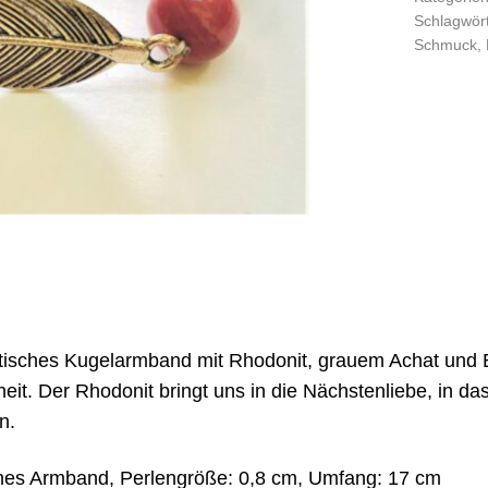
Schlagwör
Schmuck
,
tisches Kugelarmband mit Rhodonit, grauem Achat und Be
heit. Der Rhodonit bringt uns in die Nächstenliebe, in da
n.
ches Armband, Perlengröße: 0,8 cm, Umfang: 17 cm