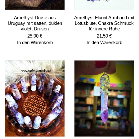
Amethyst Druse aus
Amethyst Fluorit Armband mit
Uruguay mit satten, duklen
Lotusblüte, Chakra Schmuck
violett Drusen
für innere Ruhe
25,00
€
21,50
€
In den Warenkorb
In den Warenkorb