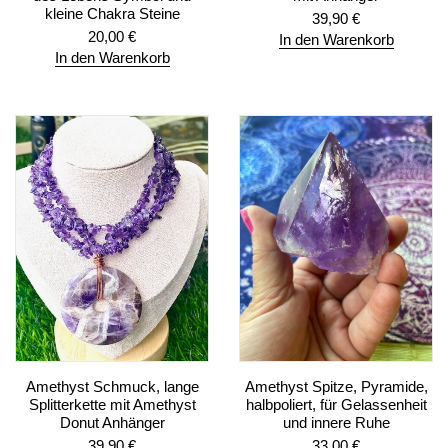
kleine Chakra Steine
39,90
€
20,00
€
In den Warenkorb
In den Warenkorb
Amethyst Schmuck, lange
Amethyst Spitze, Pyramide,
Splitterkette mit Amethyst
halbpoliert, für Gelassenheit
Donut Anhänger
und innere Ruhe
39,90
€
33,00
€