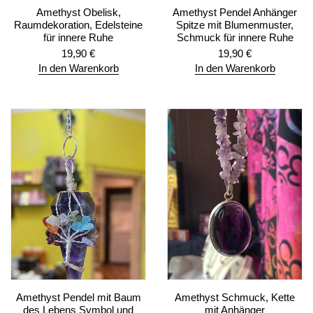
Amethyst Obelisk,
Amethyst Pendel Anhänger
Raumdekoration, Edelsteine
Spitze mit Blumenmuster,
für innere Ruhe
Schmuck für innere Ruhe
19,90
€
19,90
€
In den Warenkorb
In den Warenkorb
Amethyst Pendel mit Baum
Amethyst Schmuck, Kette
des Lebens Symbol und
mit Anhänger