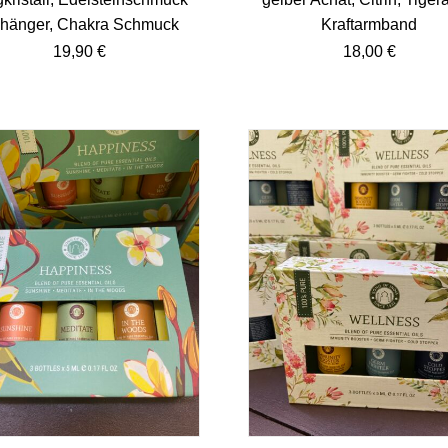
hänger, Chakra Schmuck
Kraftarmband
19,90
€
18,00
€