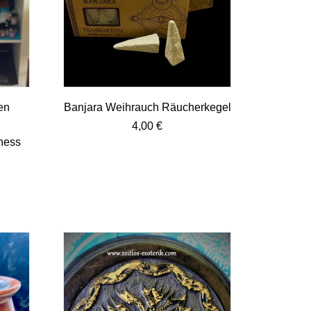
en
Banjara Weihrauch Räucherkegel
4,00
€
ness