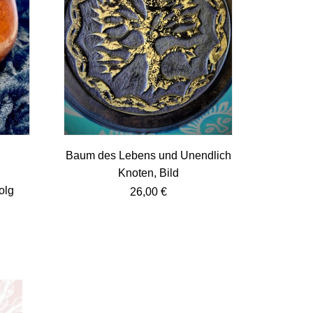
Baum des Lebens und Unendlich
.
Knoten, Bild
olg
26,00
€