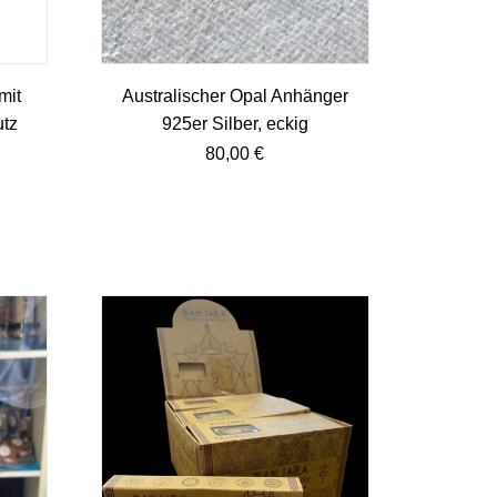
mit
Australischer Opal Anhänger
utz
925er Silber, eckig
80,00
€