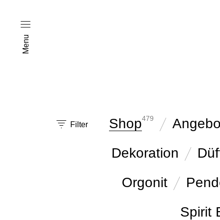
Menu
479
Shop
Angebo
Filter
Dekoration
Düf
Orgonit
Pend
Spirit