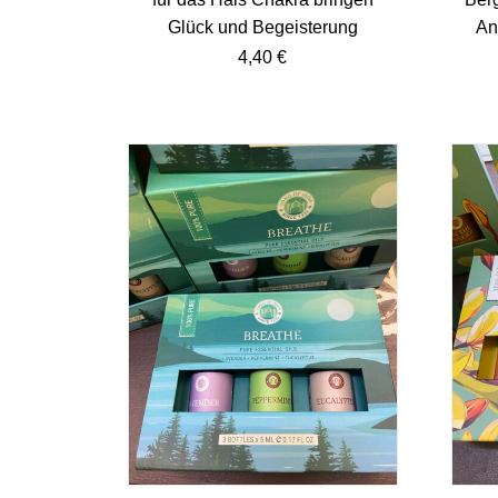
Glück und Begeisterung
An
4,40
€