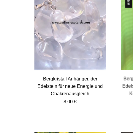
Bergkristall Anhänger, der
Berg
Edelstein für neue Energie und
Edels
Chakrenausgleich
K
8,00
€