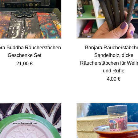
ara Buddha Räucherstächen
Banjara Räucherstäbch
Geschenke Set
Sandelholz, dicke
Räucherstäbchen für Well
21,00
€
und Ruhe
4,00
€