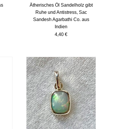
ss
Ätherisches Öl Sandelholz gibt
Ruhe und Antistress, Sac
Sandesh Agarbathi Co. aus
Indien
4,40
€