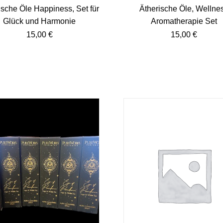
ische Öle Happiness, Set für
Ätherische Öle, Wellne
Glück und Harmonie
Aromatherapie Set
15,00
€
15,00
€