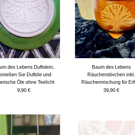
um des Lebens Duftstein,
Baum des Lebens
enießen Sie Duftöle und
Räucherstövchen inkl
erische Öle ohne Teelicht
Räuchermischung für Erf
9,90
€
39,90
€