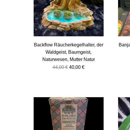
Backflow Räucherkegelhalter, der
Banj
Waldgeist, Baumgeist,
Naturwesen, Mutter Natur
44,00
€
40,00
€