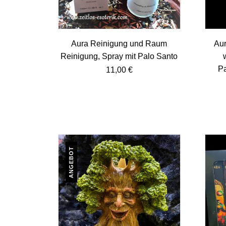
Aura Reinigung und Raum
Aur
Reinigung, Spray mit Palo Santo
Pa
11,00
€
ANGEBOT