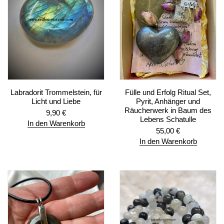
Labradorit Trommelstein, für
Fülle und Erfolg Ritual Set,
Licht und Liebe
Pyrit, Anhänger und
Räucherwerk in Baum des
9,90
€
Lebens Schatulle
In den Warenkorb
55,00
€
In den Warenkorb