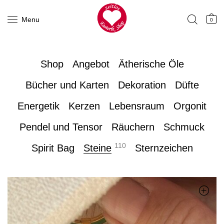
Menu
0
Shop
Angebot
Ätherische Öle
Bücher und Karten
Dekoration
Düfte
Energetik
Kerzen
Lebensraum
Orgonit
Pendel und Tensor
Räuchern
Schmuck
110
Spirit Bag
Steine
Sternzeichen