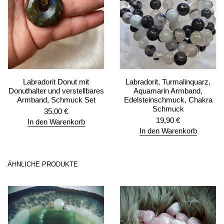
Labradorit Donut mit
Labradorit, Turmalinquarz,
Donuthalter und verstellbares
Aquamarin Armband,
Armband, Schmuck Set
Edelsteinschmuck, Chakra
Schmuck
35,00
€
19,90
€
In den Warenkorb
In den Warenkorb
ÄHNLICHE PRODUKTE